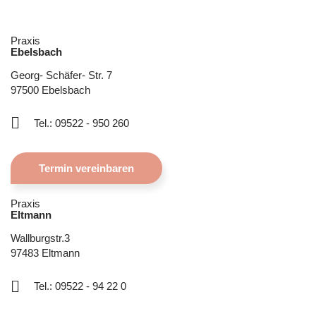
Praxis
Ebelsbach
Georg- Schäfer- Str. 7
97500 Ebelsbach
Tel.: 09522 - 950 260
Termin vereinbaren
Praxis
Eltmann
Wallburgstr.3
97483 Eltmann
Tel.: 09522 - 94 22 0