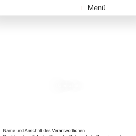
Zum
Menü
Inhalt
springen
Datenschutz
Name und Anschrift des Verantwortlichen